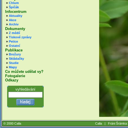
»
Chlum
»
Špičák
Infocentrum
»
Aktuality
»
Akce
»
Archiv
Dokumenty
»
Z médií
»
Tiskové zprávy
»
Petice
»
Ostatní
Publikace
»
Brožury
»
Skládačky
»
Studie
»
Mapy
Co můžete udělat vy?
Fotogalerie
Odkazy
vyhledávání
© 2000 Calla
Calla |
Fráni Šrámka 