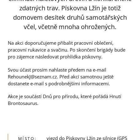
zdatných trav. Pískovna Lžín je totiž
domovem desítek druhů samotářských
včel, včetně mnoha ohrožených.
Na akci doporučujeme přibalit pracovní oblečení,
pracovní rukavice a svačinu. Po skončení brigády bude
pro zájemce následovat prohlídka pískovny.
Svou účast prosím nahlaste předem na e-mail
RehounekJ@seznam.cz. Před akcí samotnou ještě
dostanete e-mail s podrobnějšími informacemi.
Akce je součástí Dnů pro přírodu, které pořádá Hnutí
Brontosaurus.
vjezd do Pískovny Lžín ze silnice (GPS
MÍSTO: