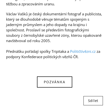
těžbou a zpracováním uranu.
Václav Vašků je český dokumentární fotograf a publicista,
který se dlouhodobě věnuje tématům spojeným s
jaderným průmyslem a jeho dopady na krajinu i
společnost. Proslavil se především fotografickými
soubory z černobylské uzavřené zóny, kterou opakovaně
navštěvoval od roku 2005.
Přednášku pořádají spolky Tripitaka a
Političtívězni.cz
za
podpory Konfederace politických vězňů ČR.
POZVÁNKA
Sdílet