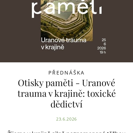
PŘEDNÁŠKA
Otisky paměti - Uranové
trauma v krajině: toxické
dědictví
23.6.2026