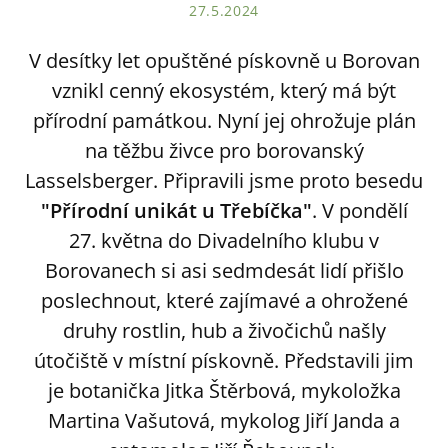
27.5.2024
V desítky let opuštěné pískovně u Borovan
vznikl cenný ekosystém, který má být
přírodní památkou. Nyní jej ohrožuje plán
na těžbu živce pro borovanský
Lasselsberger. Připravili jsme proto besedu
"Přírodní unikát u Třebíčka"
. V pondělí
27. května do Divadelního klubu v
Borovanech si asi sedmdesát lidí přišlo
poslechnout, které zajímavé a ohrožené
druhy rostlin, hub a živočichů našly
útočiště v místní pískovně. Představili jim
je botanička Jitka Štěrbová, mykoložka
Martina Vašutová, mykolog Jiří Janda a