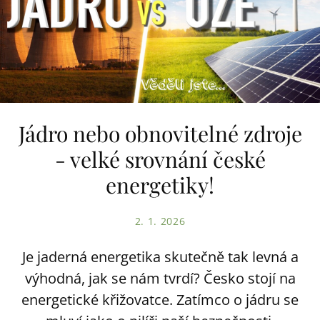
Jádro nebo obnovitelné zdroje
- velké srovnání české
energetiky!
2. 1. 2026
Je jaderná energetika skutečně tak levná a
výhodná, jak se nám tvrdí? Česko stojí na
energetické křižovatce. Zatímco o jádru se