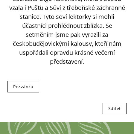
vzala i Pušťu a Sůví z třeboňské záchranné
stanice. Tyto soví lektorky si mohli
účastníci prohlédnout zblízka. Se
setměním jsme pak vyrazili za
českobudějovickými kalousy, kteří nám
uspořádali opravdu krásné večerní
představení.
Pozvánka
Sdílet