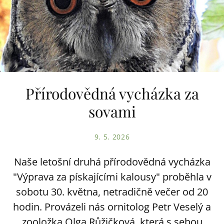
Přírodovědná vycházka za
sovami
9. 5. 2026
Naše letošní druhá přírodovědná vycházka
"Výprava za pískajícími kalousy" proběhla v
sobotu 30. května, netradičně večer od 20
hodin. Provázeli nás ornitolog Petr Veselý a
zooložka Olga Růžičková, která s sebou