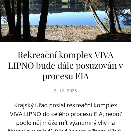
Rekreační komplex VIVA
LIPNO bude dále posuzován v
procesu EIA
8. 12. 2025
Krajský úřad poslal rekreační komplex
VIVA LIPNO do celého procesu EIA, neboť
podle něj může mít významný vliv na