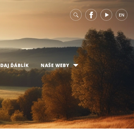
v
Facebook
Youtube
EN
DAJ ĎÁBLÍK
NAŠE WEBY