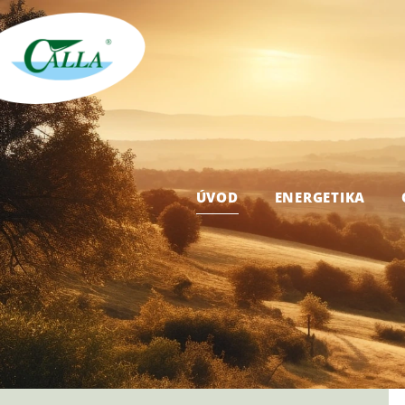
ÚVOD
ENERGETIKA