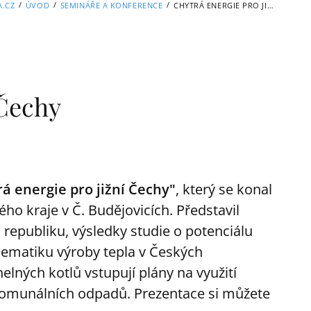
/
/
/
A.CZ
ÚVOD
SEMINÁŘE A KONFERENCE
CHYTRÁ ENERGIE PRO JIŽNÍ ČECHY
 Čechy
á energie pro jižní Čechy"
, který se konal
ho kraje v Č. Budějovicích. Představil
 republiku, výsledky studie o potenciálu
lematiku výroby tepla v Českých
lných kotlů vstupují plány na využití
 komunálních odpadů. Prezentace si můžete