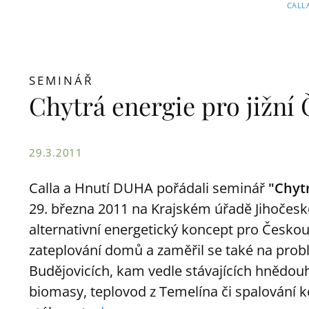
CALL
SEMINÁŘ
Chytrá energie pro jižní
29.3.2011
Calla a Hnutí DUHA pořádali seminář
"Chytr
29. března 2011 na Krajském úřadě Jihočeské
alternativní energetický koncept pro Českou
zateplování domů a zaměřil se také na prob
Budějovicích, kam vedle stávajících hnědouhe
biomasy, teplovod z Temelína či spalování