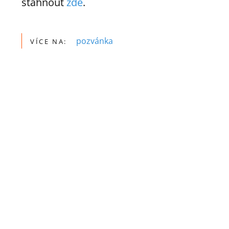
stáhnout
zde
.
pozvánka
VÍCE NA: