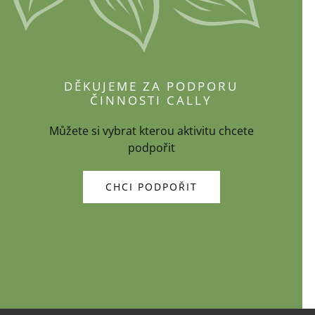
DĚKUJEME ZA PODPORU
ČINNOSTI CALLY
Můžete si vybrat kterou aktivitu chcete
podpořit
CHCI PODPOŘIT