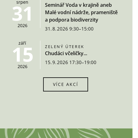
srpen
31
Seminář Voda v krajině aneb
Malé vodní nádrže, prameniště
a podpora biodiverzity
2026
31. 8. 2026 9:30–15:00
září
15
ZELENÝ ÚTEREK
Chudáci včeličky...
15. 9. 2026 17:30–19:00
2026
VÍCE AKCÍ