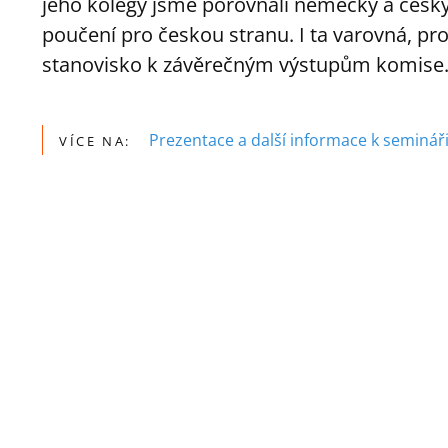
jeho kolegy jsme porovnali německý a česk
poučení pro českou stranu. I ta varovná, p
stanovisko k závěrečným výstupům komise
Prezentace a další informace k semináři
VÍCE NA: