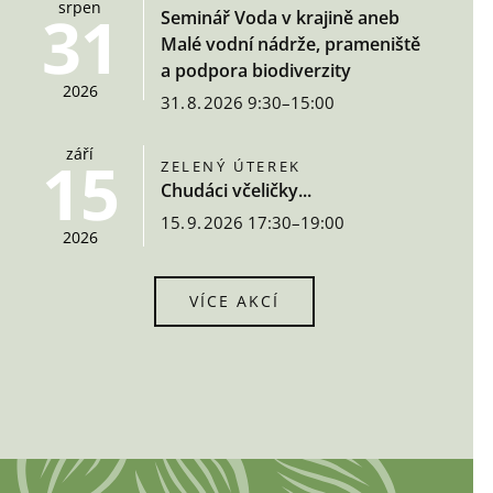
srpen
31
Seminář Voda v krajině aneb
Malé vodní nádrže, prameniště
a podpora biodiverzity
2026
31. 8. 2026 9:30–15:00
září
15
ZELENÝ ÚTEREK
Chudáci včeličky...
15. 9. 2026 17:30–19:00
2026
VÍCE AKCÍ