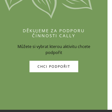
DĚKUJEME ZA PODPORU
ČINNOSTI CALLY
Můžete si vybrat kterou aktivitu chcete
podpořit
CHCI PODPOŘIT