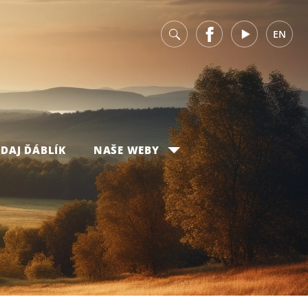
v
Facebook
Youtube
EN
DAJ ĎÁBLÍK
NAŠE WEBY