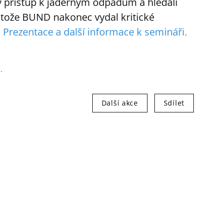
ý přístup k jaderným odpadům a hledali
rotože BUND nakonec vydal kritické
.
Prezentace a další informace k semináři.
.
Další akce
Sdílet