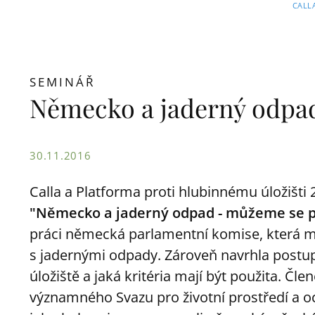
CALL
SEMINÁŘ
Německo a jaderný odpa
30.11.2016
Calla a Platforma proti hlubinnému úložišti
"Německo a jaderný odpad - můžeme se p
práci německá parlamentní komise, která mě
s jadernými odpady. Zároveň navrhla postu
úložiště a jaká kritéria mají být použita. Č
významného Svazu pro životní prostředí a o