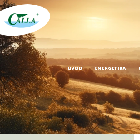
ÚVOD
ENERGETIKA