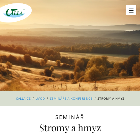
/
/
/
CALLA.CZ
ÚVOD
SEMINÁŘE A KONFERENCE
STROMY A HMYZ
SEMINÁŘ
Stromy a hmyz