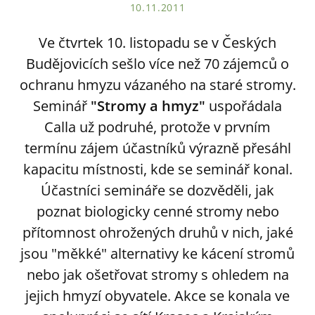
10.11.2011
Ve čtvrtek 10. listopadu se v Českých
Budějovicích sešlo více než 70 zájemců o
ochranu hmyzu vázaného na staré stromy.
Seminář
"Stromy a hmyz"
uspořádala
Calla už podruhé, protože v prvním
termínu zájem účastníků výrazně přesáhl
kapacitu místnosti, kde se seminář konal.
Účastníci semináře se dozvěděli, jak
poznat biologicky cenné stromy nebo
přítomnost ohrožených druhů v nich, jaké
jsou "měkké" alternativy ke kácení stromů
nebo jak ošetřovat stromy s ohledem na
jejich hmyzí obyvatele. Akce se konala ve