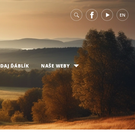
v
Facebook
Youtube
EN
DAJ ĎÁBLÍK
NAŠE WEBY