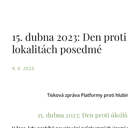
15. dubna 2023: Den proti
lokalitách posedmé
4. 4. 2023
Tisková zpráva Platformy proti hlubi
15. dubna 2023: Den proti úloži