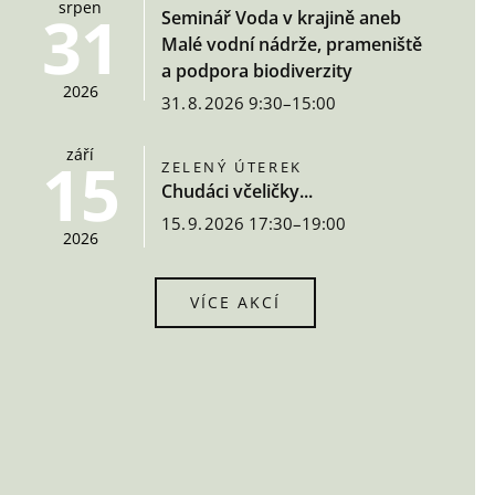
srpen
31
Seminář Voda v krajině aneb
Malé vodní nádrže, prameniště
a podpora biodiverzity
2026
31. 8. 2026 9:30–15:00
září
15
ZELENÝ ÚTEREK
Chudáci včeličky...
15. 9. 2026 17:30–19:00
2026
VÍCE AKCÍ