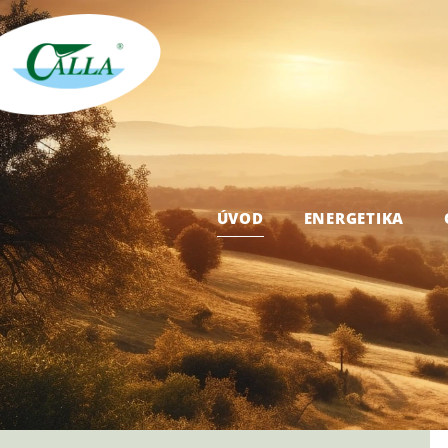
ÚVOD
ENERGETIKA