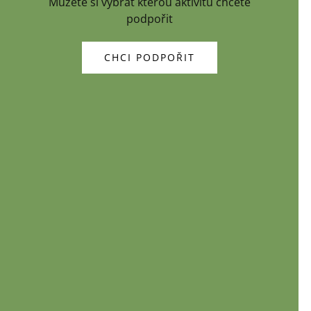
Můžete si vybrat kterou aktivitu chcete
podpořit
CHCI PODPOŘIT