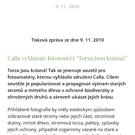
9. 11. 2010
Tisková zpráva ze dne 9. 11. 2010
Calla vyhlašuje fotosoutěž "Torza jsou krásná!"
Torza jsou krásná! Tak se jmenuje soutěž pro
fotoamatéry, kterou vyhlásilo sdružení Calla. Cílem
soutěže je popularizovat a propagovat význam starých
stromů a mrtvého dřeva v ochraně biodiverzity a
ohrožených druhů a zároveň ukázat jejich krásu.
Přihlášené fotografie by měly estetickým způsobem
zobrazovat staré stromy nebo jejich části, stromové
dutiny, mrtvé dřevo, stromová torza, pařezy, způsoby
jejich ochrany, případně organismy vázané na staré a