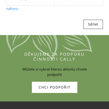
nahoru
Sdílet
DĚKUJEME ZA PODPORU
ČINNOSTI CALLY
Můžete si vybrat kterou aktivitu chcete
podpořit
CHCI PODPOŘIT