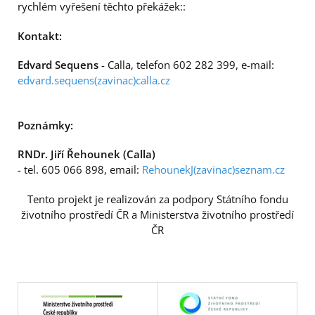
rychlém vyřešení těchto překážek::
Kontakt:
Edvard Sequens
- Calla, telefon 602 282 399, e-mail:
edvard.sequens(zavinac)calla.cz
Poznámky:
RNDr. Jiří Řehounek (Calla)
- tel. 605 066 898, email:
RehounekJ(zavinac)seznam.cz
Tento projekt je realizován za podpory Státního fondu
životního prostředí ČR a Ministerstva životního prostředí
ČR