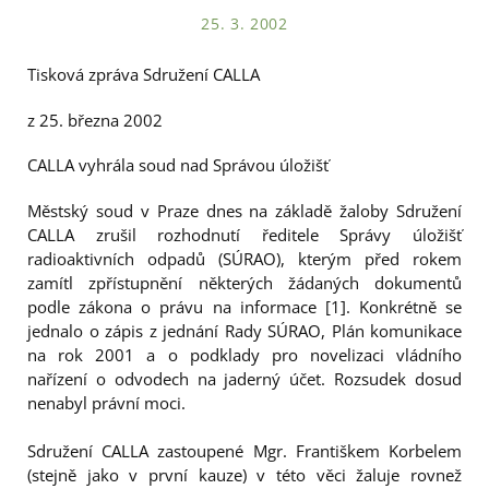
25. 3. 2002
Tisková zpráva Sdružení CALLA
z 25. března 2002
CALLA vyhrála soud nad Správou úložišť
Městský soud v Praze dnes na základě žaloby Sdružení
CALLA zrušil rozhodnutí ředitele Správy úložišť
radioaktivních odpadů (SÚRAO), kterým před rokem
zamítl zpřístupnění některých žádaných dokumentů
podle zákona o právu na informace [1]. Konkrétně se
jednalo o zápis z jednání Rady SÚRAO, Plán komunikace
na rok 2001 a o podklady pro novelizaci vládního
nařízení o odvodech na jaderný účet. Rozsudek dosud
nenabyl právní moci.
Sdružení CALLA zastoupené Mgr. Františkem Korbelem
(stejně jako v první kauze) v této věci žaluje rovnež