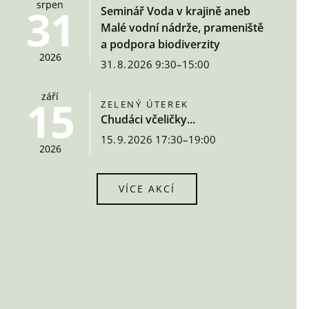
srpen
31
Seminář Voda v krajině aneb
Malé vodní nádrže, prameniště
a podpora biodiverzity
2026
31. 8. 2026 9:30–15:00
září
15
ZELENÝ ÚTEREK
Chudáci včeličky...
15. 9. 2026 17:30–19:00
2026
VÍCE AKCÍ