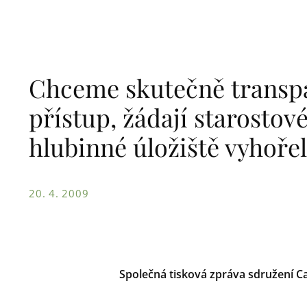
Chceme skutečně transpa
přístup, žádají starostov
hlubinné úložiště vyhoře
20. 4. 2009
Společná tisková zpráva sdružení Ca