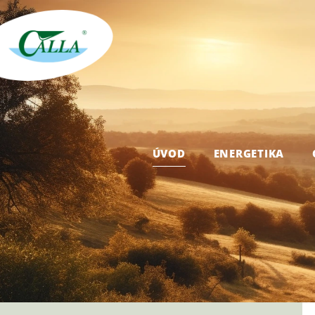
ÚVOD
ENERGETIKA