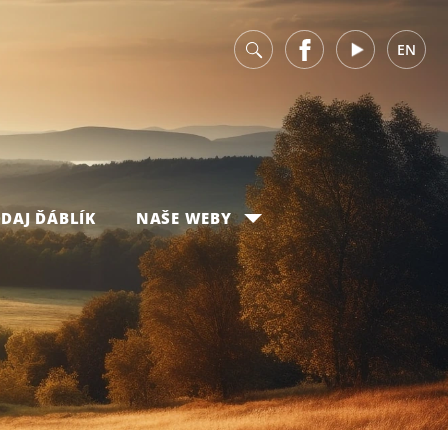
v
Facebook
Youtube
EN
DAJ ĎÁBLÍK
NAŠE WEBY