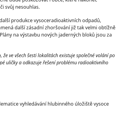
i svůj nesouhlas.
e další produkce vysoceradioaktivních odpadů,
ená další zásadní zhoršování již tak velmi obtížně
. Plány na výstavbu nových jaderných bloků jsou za
, že ve všech šesti lokalitách existuje společné volání po
pé uličky a odkazuje řešení problému radioaktivního
blematice vyhledávání hlubinného úložiště vysoce