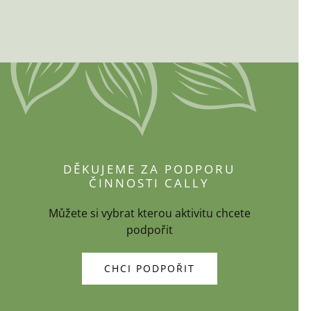
DĚKUJEME ZA PODPORU
ČINNOSTI CALLY
Můžete si vybrat kterou aktivitu chcete
podpořit
CHCI PODPOŘIT