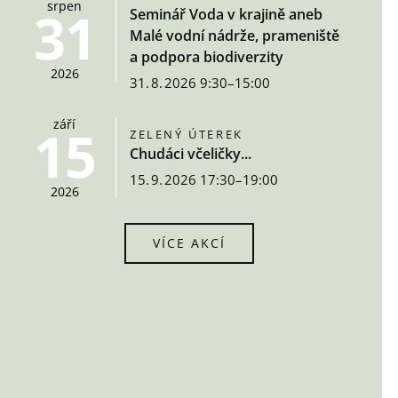
srpen
31
Seminář Voda v krajině aneb
Malé vodní nádrže, prameniště
a podpora biodiverzity
2026
31. 8. 2026 9:30–15:00
září
15
ZELENÝ ÚTEREK
Chudáci včeličky...
15. 9. 2026 17:30–19:00
2026
VÍCE AKCÍ