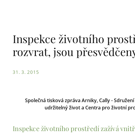
Inspekce životního prostř
rozvrat, jsou přesvědčen
31. 3. 2015
Společná tisková zpráva Arniky, Cally - Sdružení
udržitelný život a Centra pro životní pr
Inspekce životního prostředí zažívá vnit