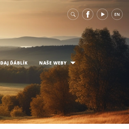
v
Facebook
Youtube
EN
DAJ ĎÁBLÍK
NAŠE WEBY