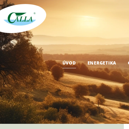
ÚVOD
ENERGETIKA