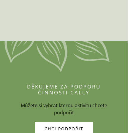
DĚKUJEME ZA PODPORU
ČINNOSTI CALLY
Můžete si vybrat kterou aktivitu chcete
podpořit
CHCI PODPOŘIT