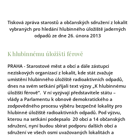
Tisková zpráva starostů a občanských sdružení z lokalit
vybraných pro hledání hlubinného úložiště jaderných
odpadů ze dne 26. února 2013
K hlubinnému úložišti férově
PRAHA - Starostové měst a obcí a dále zástupci
neziskových organizací z lokalit, kde stát zvažuje
umístění hlubinného úložiště radioaktivních odpadů,
dnes na svém setkání přijali text výzvy „K hlubinnému
úložišti férově“. V ní vyzývají představitele státu –
vlády a Parlamentu k obnově demokratického a
zodpovědného procesu výběru bezpečné lokality pro
hlubinné úložiště radioaktivních odpadů. Pod výzvu,
kterou na setkání podepsalo 20 obcí a 14 občanských
sdružení, nyní budou sbírat podporu dalších obcí a
sdružení ve všech osmi uvažovaných lokalitách a