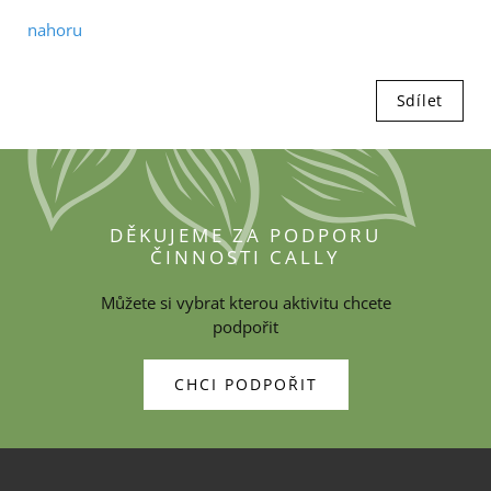
nahoru
Sdílet
DĚKUJEME ZA PODPORU
ČINNOSTI CALLY
Můžete si vybrat kterou aktivitu chcete
podpořit
CHCI PODPOŘIT