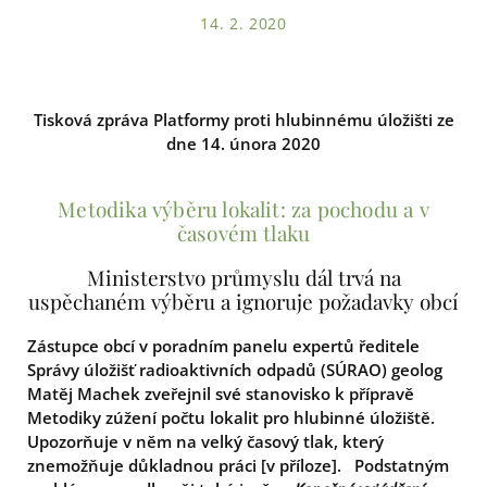
14. 2. 2020
Tisková zpráva Platformy proti hlubinnému úložišti ze
dne 14. února 2020
Metodika výběru lokalit: za pochodu a v
časovém tlaku
Ministerstvo průmyslu dál trvá na
uspěchaném výběru a ignoruje požadavky obcí
Zástupce obcí v poradním panelu
expertů ředitele
Správy úložišť radioaktivních odpadů (SÚRAO)
geolog
Matěj Machek zveřejnil své stanovisko k přípravě
Metodiky zúžení počtu lokalit pro hlubinné úložiště.
Upozorňuje v něm na velký časový tlak, který
znemožňuje důkladnou práci [v příloze]
.
Podstatným