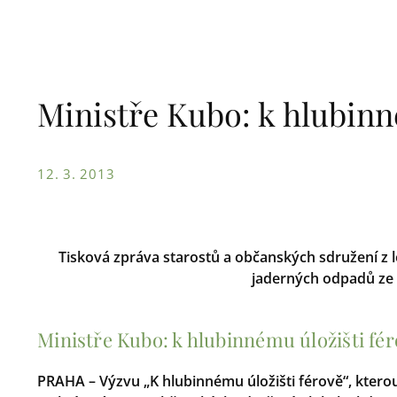
Ministře Kubo: k hlubinn
12. 3. 2013
Tisková zpráva starostů a občanských sdružení z l
jaderných odpadů ze 
Ministře Kubo: k hlubinnému úložišti fé
PRAHA – Výzvu „K hlubinnému úložišti férově“, kterou