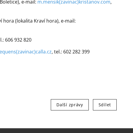
Boletice), e-mail:
m.mensik(zavinac)kristanov.com
,
hora (lokalita Kraví hora), e-mail:
l.: 606 932 820
equens(zavinac)calla.cz
, tel.: 602 282 399
Další zprávy
Sdílet