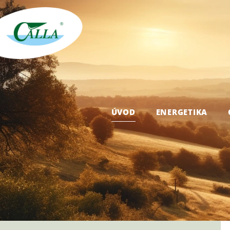
ÚVOD
ENERGETIKA