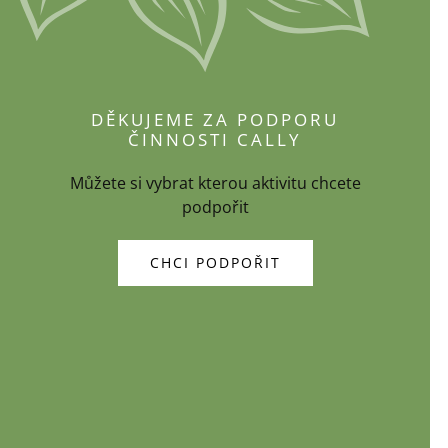
DĚKUJEME ZA PODPORU
ČINNOSTI CALLY
Můžete si vybrat kterou aktivitu chcete
podpořit
CHCI PODPOŘIT