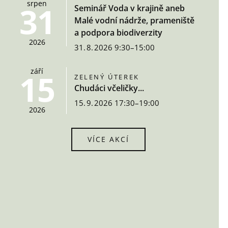
srpen
31
Seminář Voda v krajině aneb
Malé vodní nádrže, prameniště
a podpora biodiverzity
2026
31. 8. 2026 9:30–15:00
září
15
ZELENÝ ÚTEREK
Chudáci včeličky...
15. 9. 2026 17:30–19:00
2026
VÍCE AKCÍ