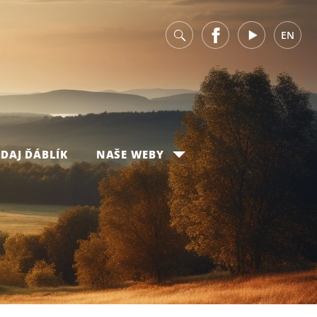
v
Facebook
Youtube
EN
DAJ ĎÁBLÍK
NAŠE WEBY