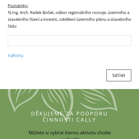
Poznámky:
1)
Ing. Arch. Radek Boček, odbor regionálního rozvoje, územního a
stavebního řízení a investic, oddělení územního plánu a stavebního
řádu
nahoru
Sdílet
DĚKUJEME ZA PODPORU
ČINNOSTI CALLY
Můžete si vybrat kterou aktivitu chcete