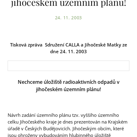
jihočeském územním plánu!
24. 11. 2003
Tisková zpráva Sdružení CALLA a Jihočeské Matky
ze
dne 24. 11. 2003
Nechceme úložiště radioaktivních odpadů v
jihočeském územním plánu!
Návrh zadání územního plánu tzv. vyššího územního
celku Jihočeského kraje je dnes prezentován na Krajském
úřadě v Českých Budějovicích. Jihočeským obcím, které
jsou ohroženy vybudováním hlubinného úložiště