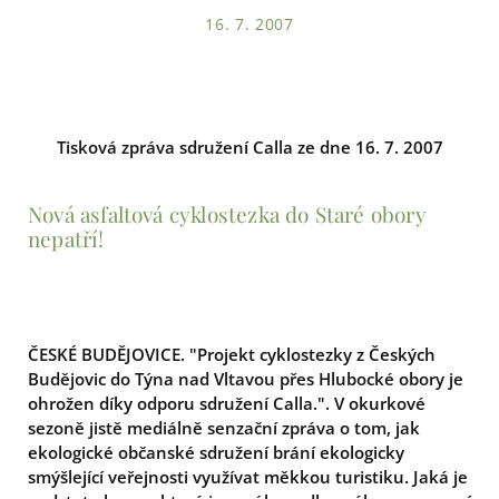
16. 7. 2007
Tisková zpráva sdružení Calla ze dne 16. 7. 2007
Nová asfaltová cyklostezka do Staré obory
nepatří!
ČESKÉ BUDĚJOVICE. "Projekt cyklostezky z Českých
Budějovic do Týna nad Vltavou přes Hlubocké obory je
ohrožen díky odporu sdružení Calla.". V okurkové
sezoně jistě mediálně senzační zpráva o tom, jak
ekologické občanské sdružení brání ekologicky
smýšlející veřejnosti využívat měkkou turistiku. Jaká je