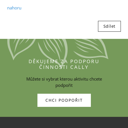
nahoru
Sdílet
DĚKUJEME ZA PODPORU
ČINNOSTI CALLY
Můžete si vybrat kterou aktivitu chcete
podpořit
CHCI PODPOŘIT