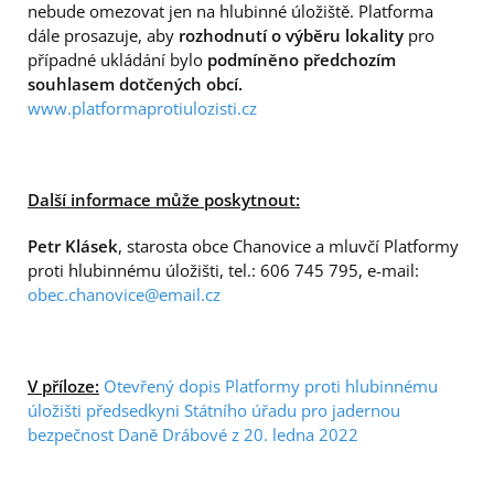
nebude omezovat jen na hlubinné úložiště. Platforma
dále prosazuje, aby
rozhodnutí o výběru lokality
pro
případné ukládání bylo
podmíněno předchozím
souhlasem dotčených obcí
.
www.platformaprotiulozisti.cz
Další informace může poskytnout:
Petr Klásek
, starosta obce Chanovice a mluvčí Platformy
proti hlubinnému úložišti, tel.: 606 745 795, e-mail:
obec.chanovice@email.cz
V příloze:
Otevřený dopis Platformy proti hlubinnému
úložišti předsedkyni Státního úřadu pro jadernou
bezpečnost Daně Drábové z 20. ledna 2022