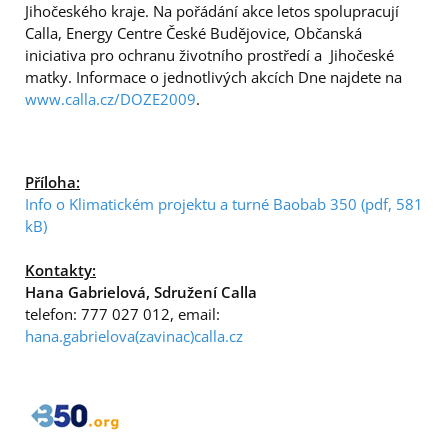
Jihočeského kraje. Na pořádání akce letos spolupracují
Calla, Energy Centre České Budějovice, Občanská
iniciativa pro ochranu životního prostředí a Jihočeské
matky. Informace o jednotlivých akcích Dne najdete na
www.calla.cz/DOZE2009
.
Příloha:
Info o Klimatickém projektu a turné Baobab 350 (pdf, 581
kB)
Kontakty:
Hana Gabrielová, Sdružení Calla
telefon: 777 027 012, email:
hana.gabrielova(zavinac)calla.cz