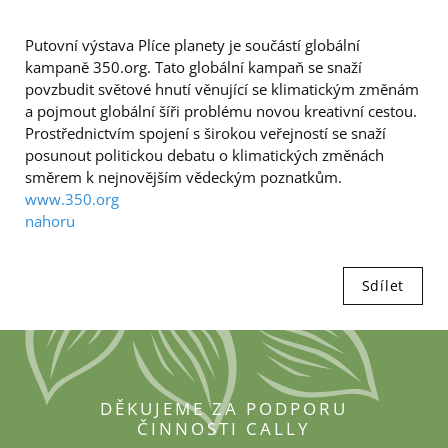
Putovní výstava Plíce planety je součástí globální
kampaně 350.org. Tato globální kampaň se snaží
povzbudit světové hnutí věnující se klimatickým změnám
a pojmout globální šíři problému novou kreativní cestou.
Prostřednictvím spojení s širokou veřejností se snaží
posunout politickou debatu o klimatických změnách
směrem k nejnovějším vědeckým poznatkům.
www.350.org
nahoru
Sdílet
DĚKUJEME ZA PODPORU
ČINNOSTI CALLY