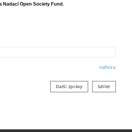
í a Nadací Open Society Fund
.
nahoru
Další zprávy
Sdílet