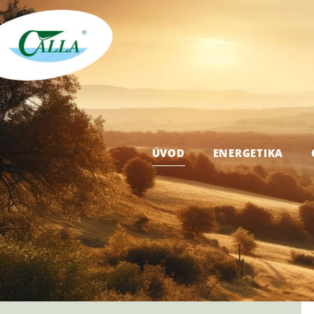
ÚVOD
ENERGETIKA