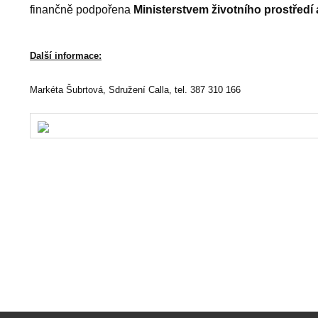
finančně podpořena
Ministerstvem životního prostřed
Další informace: