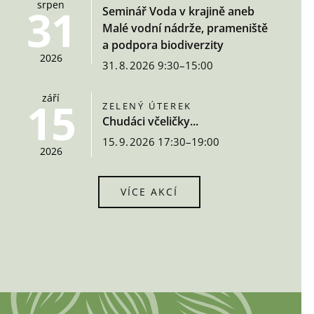
srpen
31
Seminář Voda v krajině aneb
Malé vodní nádrže, prameniště
a podpora biodiverzity
2026
31. 8. 2026 9:30–15:00
září
15
ZELENÝ ÚTEREK
Chudáci včeličky...
15. 9. 2026 17:30–19:00
2026
VÍCE AKCÍ