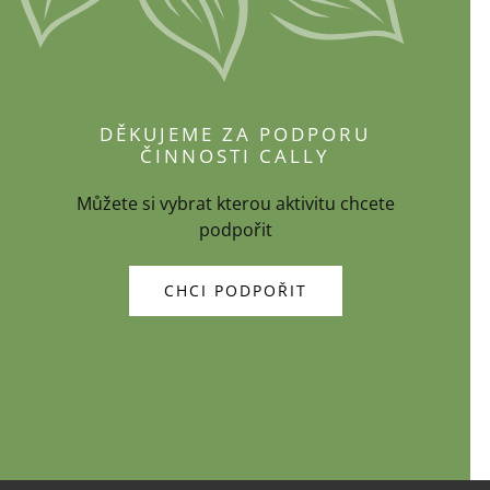
DĚKUJEME ZA PODPORU
ČINNOSTI CALLY
Můžete si vybrat kterou aktivitu chcete
podpořit
CHCI PODPOŘIT