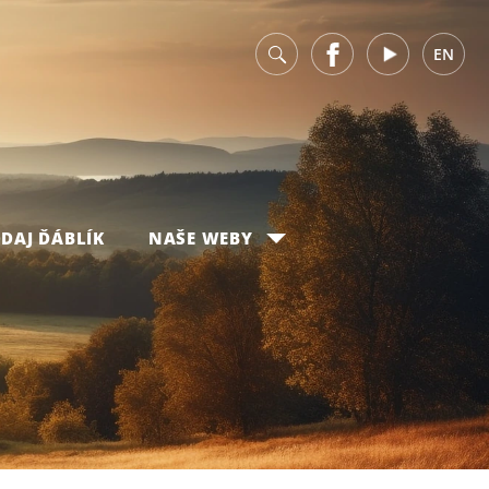
v
Facebook
Youtube
EN
DAJ ĎÁBLÍK
NAŠE WEBY