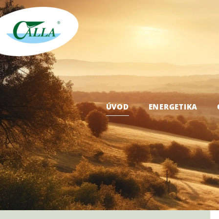
ÚVOD
ENERGETIKA