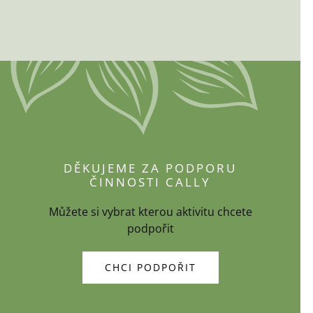
DĚKUJEME ZA PODPORU
ČINNOSTI CALLY
Můžete si vybrat kterou aktivitu chcete
podpořit
CHCI PODPOŘIT