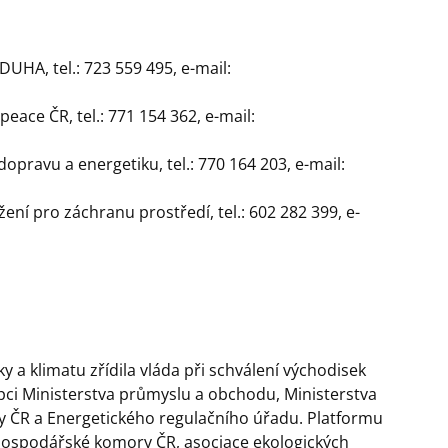
UHA, tel.: 723 559 495, e-mail:
ace ČR, tel.: 771 154 362, e-mail:
dopravu a energetiku, tel.: 770 164 203, e-mail:
žení pro záchranu prostředí, tel.: 602 282 399, e-
ky a klimatu zřídila vláda při schválení východisek
upci Ministerstva průmyslu a obchodu, Ministerstva
ády ČR a Energetického regulačního úřadu. Platformu
Hospodářské komory ČR, asociace ekologických