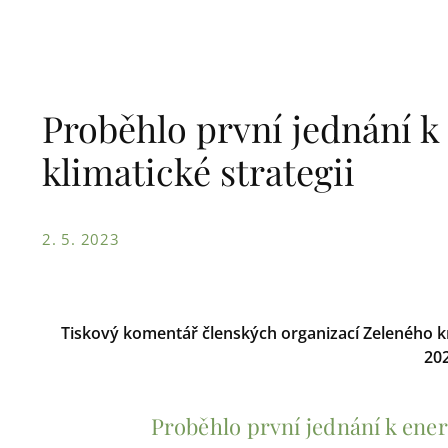
Proběhlo první jednání k
klimatické strategii
2. 5. 2023
Tiskový komentář členských organizací Zeleného kr
20
Proběhlo první jednání k energ