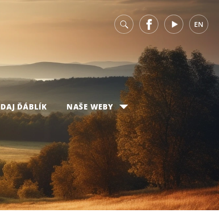
v
Facebook
Youtube
EN
DAJ ĎÁBLÍK
NAŠE WEBY