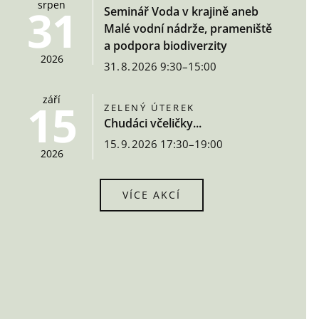
srpen
31
Seminář Voda v krajině aneb
Malé vodní nádrže, prameniště
a podpora biodiverzity
2026
31. 8. 2026 9:30–15:00
září
15
ZELENÝ ÚTEREK
Chudáci včeličky...
15. 9. 2026 17:30–19:00
2026
VÍCE AKCÍ