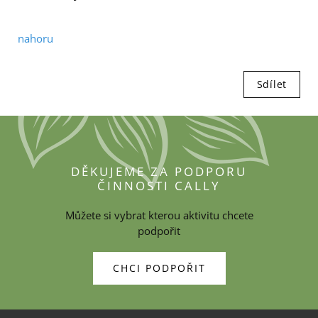
nahoru
Sdílet
DĚKUJEME ZA PODPORU
ČINNOSTI CALLY
Můžete si vybrat kterou aktivitu chcete
podpořit
CHCI PODPOŘIT