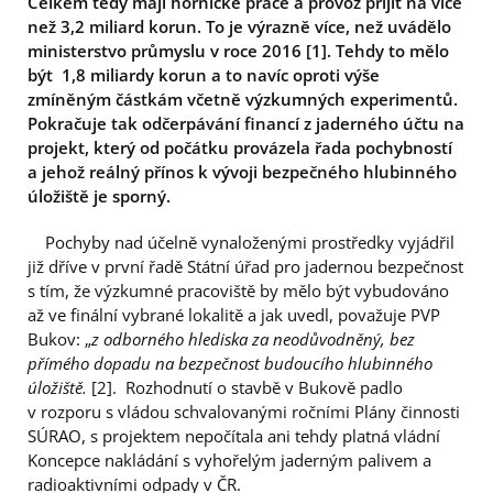
Celkem tedy mají hornické práce a provoz přijít na více
než 3,2 miliard korun. To je výrazně více, než uvádělo
ministerstvo průmyslu v roce 2016
[1]
. Tehdy to mělo
být 1,8 miliardy korun a to navíc oproti výše
zmíněným částkám včetně výzkumných experimentů.
Pokračuje tak odčerpávání financí z jaderného účtu na
projekt, který od počátku provázela řada pochybností
a jehož reálný přínos k vývoji bezpečného hlubinného
úložiště je sporný.
Pochyby nad účelně vynaloženými prostředky vyjádřil
již dříve v první řadě Státní úřad pro jadernou bezpečnost
s tím, že výzkumné pracoviště by mělo být vybudováno
až ve finální vybrané lokalitě a jak uvedl, považuje PVP
Bukov: „
z odborného hlediska za neodůvodněný, bez
přímého dopadu na bezpečnost budoucího hlubinného
úložiště.
[2]. Rozhodnutí o stavbě v Bukově padlo
v rozporu s vládou schvalovanými ročními Plány činnosti
SÚRAO, s projektem nepočítala ani tehdy platná vládní
Koncepce nakládání s vyhořelým jaderným palivem a
radioaktivními odpady v ČR.