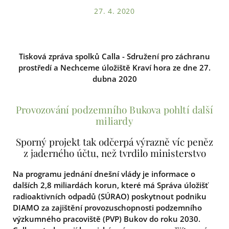
27. 4. 2020
Tisková zpráva spolků Calla - Sdružení pro záchranu
prostředí a Nechceme úložiště Kraví hora ze dne 27.
dubna 2020
Provozování podzemního Bukova pohltí další
miliardy
Sporný projekt tak odčerpá výrazně víc peněz
z jaderného účtu, než tvrdilo ministerstvo
Na programu jednání dnešní vlády je informace o
dalších 2,8 miliardách korun, které má Správa úložišť
radioaktivních odpadů (SÚRAO) poskytnout podniku
DIAMO za zajištění provozuschopnosti podzemního
výzkumného pracoviště (PVP) Bukov do roku 2030.