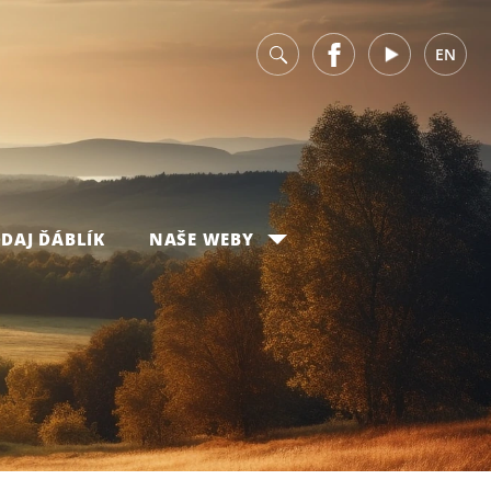
v
Facebook
Youtube
EN
DAJ ĎÁBLÍK
NAŠE WEBY