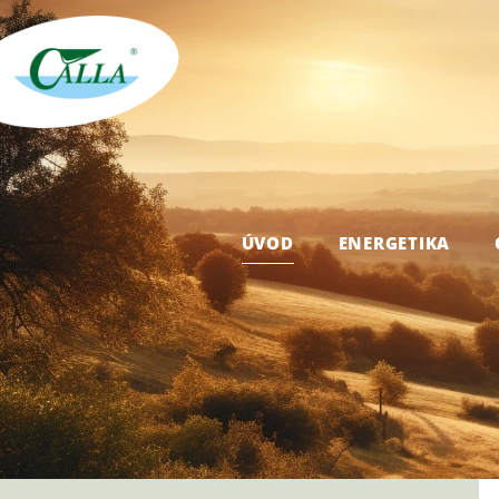
ÚVOD
ENERGETIKA