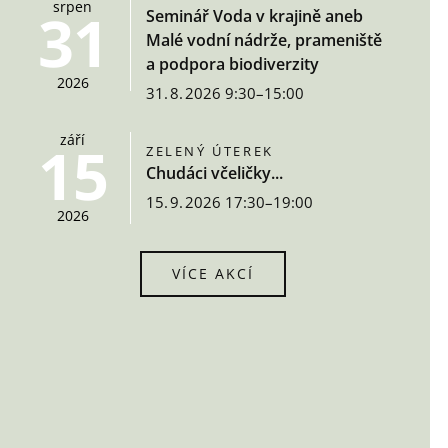
srpen
31
Seminář Voda v krajině aneb
Malé vodní nádrže, prameniště
a podpora biodiverzity
2026
31. 8. 2026 9:30–15:00
září
15
ZELENÝ ÚTEREK
Chudáci včeličky...
15. 9. 2026 17:30–19:00
2026
VÍCE AKCÍ