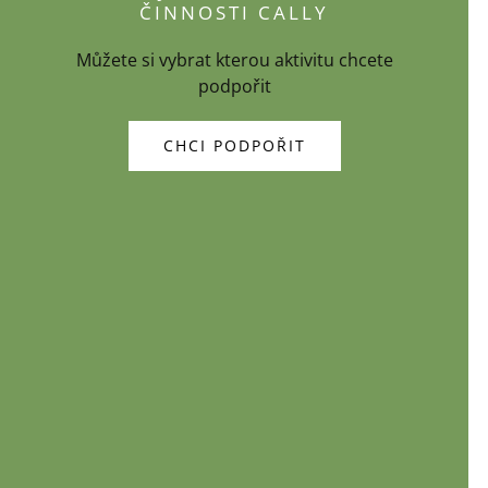
ČINNOSTI CALLY
Můžete si vybrat kterou aktivitu chcete
podpořit
CHCI PODPOŘIT