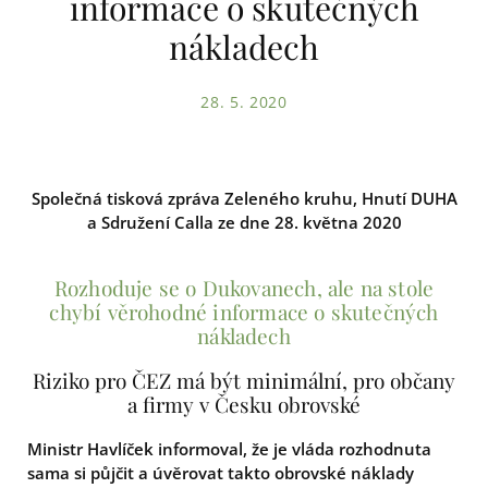
informace o skutečných
nákladech
28. 5. 2020
Společná tisková zpráva Zeleného kruhu, Hnutí DUHA
a Sdružení Calla ze dne 28. května 2020
Rozhoduje se o Dukovanech, ale na stole
chybí věrohodné informace o skutečných
nákladech
Riziko pro ČEZ má být minimální, pro občany
a firmy v Česku obrovské
Ministr Havlíček informoval, že je vláda rozhodnuta
sama si půjčit a úvěrovat takto obrovské náklady