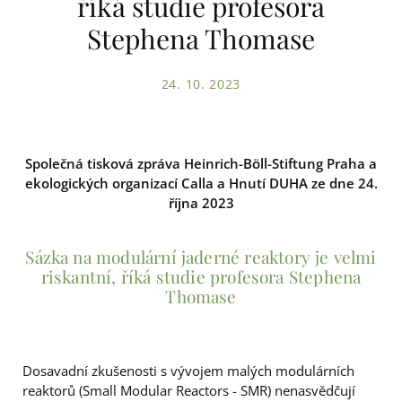
říká studie profesora
Stephena Thomase
24. 10. 2023
Společná tisková zpráva Heinrich-Böll-Stiftung Praha a
ekologických organizací Calla a Hnutí DUHA ze dne 24.
října 2023
Sázka na modulární jaderné reaktory je velmi
riskantní, říká studie profesora Stephena
Thomase
Dosavadní zkušenosti s vývojem malých modulárních
reaktorů (Small Modular Reactors - SMR) nenasvědčují