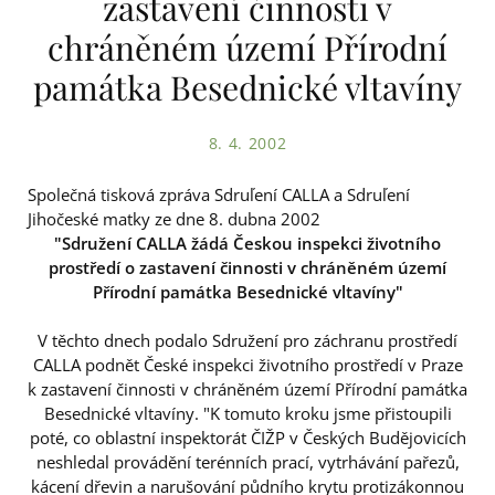
zastavení činnosti v
chráněném území Přírodní
památka Besednické vltavíny
8. 4. 2002
Společná tisková zpráva Sdruľení CALLA a Sdruľení
Jihočeské matky ze dne 8. dubna 2002
"Sdružení CALLA žádá Českou inspekci životního
prostředí o zastavení činnosti v chráněném území
Přírodní památka Besednické vltavíny"
V těchto dnech podalo Sdružení pro záchranu prostředí
CALLA podnět České inspekci životního prostředí v Praze
k zastavení činnosti v chráněném území Přírodní památka
Besednické vltavíny. "K tomuto kroku jsme přistoupili
poté, co oblastní inspektorát ČIŽP v Českých Budějovicích
neshledal provádění terénních prací, vytrhávání pařezů,
kácení dřevin a narušování půdního krytu protizákonnou