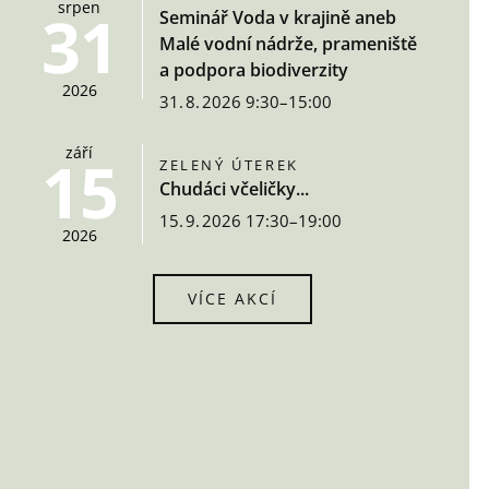
srpen
31
Seminář Voda v krajině aneb
Malé vodní nádrže, prameniště
a podpora biodiverzity
2026
31. 8. 2026 9:30–15:00
září
15
ZELENÝ ÚTEREK
Chudáci včeličky...
15. 9. 2026 17:30–19:00
2026
VÍCE AKCÍ