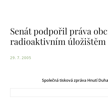
Senát podpořil práva obc
radioaktivním úložištěm
29. 7. 2005
Společná tisková zpráva Hnutí Duha 