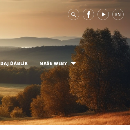
v
Facebook
Youtube
EN
DAJ ĎÁBLÍK
NAŠE WEBY