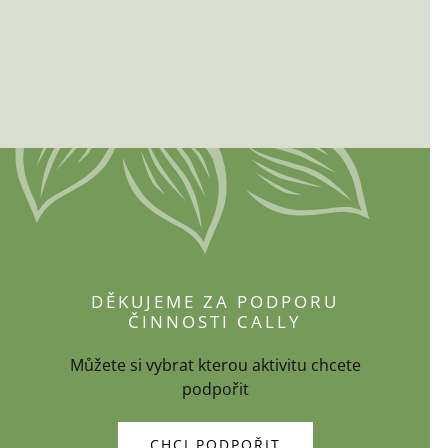
DĚKUJEME ZA PODPORU
ČINNOSTI CALLY
Můžete si vybrat kterou aktivitu chcete
podpořit
CHCI PODPOŘIT