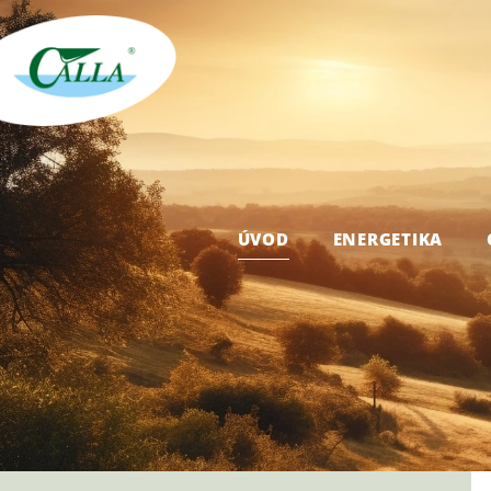
ÚVOD
ENERGETIKA