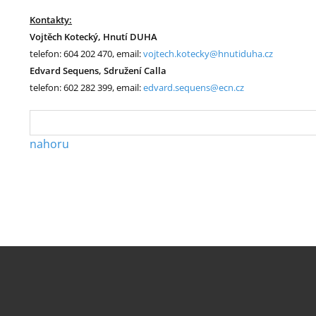
Kontakty:
Vojtěch Kotecký, Hnutí DUHA
telefon: 604 202 470, email:
vojtech.kotecky@hnutiduha.cz
Edvard Sequens, Sdružení Calla
telefon: 602 282 399, email:
edvard.sequens@ecn.cz
nahoru
.