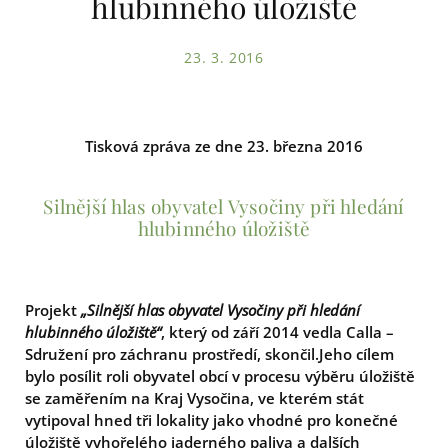
hlubinného úložiště
23. 3. 2016
Tisková zpráva ze dne 23. března 2016
Silnější hlas obyvatel Vysočiny při hledání
hlubinného úložiště
Projekt
„Silnější hlas obyvatel Vysočiny při hledání
hlubinného úložiště“
, který od září 2014 vedla Calla –
Sdružení pro záchranu prostředí, skončil.Jeho cílem
bylo posílit roli obyvatel obcí v procesu výběru úložiště
se zaměřením na Kraj Vysočina, ve kterém stát
vytipoval hned tři lokality jako vhodné pro konečné
úložiště vyhořelého jaderného paliva a dalších