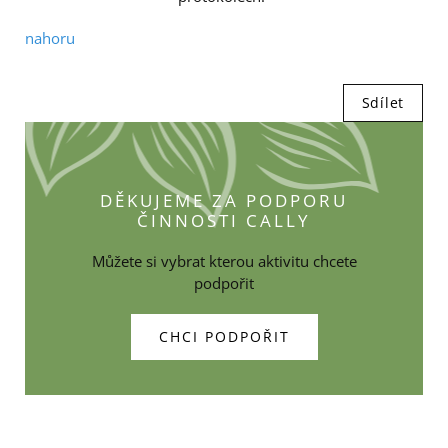
nahoru
Sdílet
DĚKUJEME ZA PODPORU
ČINNOSTI CALLY
Můžete si vybrat kterou aktivitu chcete
podpořit
CHCI PODPOŘIT