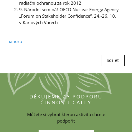
radiační ochranou za rok 2012
9. Národní seminář OECD Nuclear Energy Agency
„Forum on Stakeholder Confidence“, 24.-26. 10.
v Karlových Varech
nahoru
Sdílet
DĚKUJEME ZA PODPORU
ČINNOSTI CALLY
Můžete si vybrat kterou aktivitu chcete
podpořit