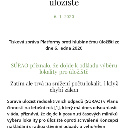
úložiště
6. 1. 2020
Tisková zpráva Platformy proti hlubinnému úložišti ze
dne 6. ledna 2020
SÚRAO přiznalo, že dojde k odkladu výběru
lokality pro úložiště
Zatím ale trvá na snížení počtu lokalit, i když
chybí zákon
Správa úložišť radioaktivních odpadů (SÚRAO) v Plánu
činnosti na letošní rok
[1]
, který má dnes odsouhlasit
vláda, přiznává, že dojde k posunutí časových milníků
výběru lokality pro úložiště oproti schválené Koncepci
nakládání s radioaktivními odpady a vyhořelým