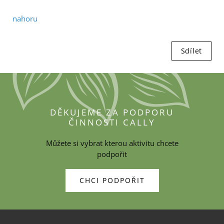
nahoru
Sdílet
DĚKUJEME ZA PODPORU
ČINNOSTI CALLY
Můžete si vybrat kterou aktivitu chcete
podpořit
CHCI PODPOŘIT