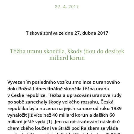
27. 4. 2017
Tisková zpráva ze dne 27. dubna 2017
Těžba uranu skončila, škody jdou do desítek
miliard korun
Vyvezením posledního vozíku smolince z uranového
dolu Rožná I dnes finálně skončila těžba uranu
v České republice. Těžba a upracování uranové rudy
po sobě zanechaly škody velkého rozsahu, Česká
republika byla nucena na jejich sanace od roku 1989
vynaložit již více než 40 miliard korun a dalších 60
miliard ještě vydá
[1]
. Jen na odstraňování následků
chemického loužení ve Stráži pod Ralskem se vláda