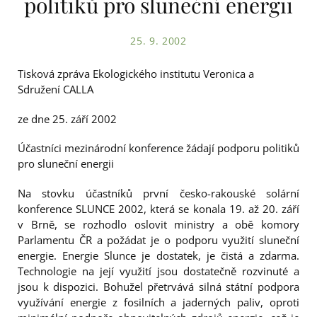
politiků pro sluneční energii
25. 9. 2002
Tisková zpráva Ekologického institutu Veronica a
Sdružení CALLA
ze dne 25. září 2002
Účastníci mezinárodní konference žádají podporu politiků
pro sluneční energii
Na stovku účastníků první česko-rakouské solární
konference SLUNCE 2002, která se konala 19. až 20. září
v Brně, se rozhodlo oslovit ministry a obě komory
Parlamentu ČR a požádat je o podporu využití sluneční
energie. Energie Slunce je dostatek, je čistá a zdarma.
Technologie na její využití jsou dostatečně rozvinuté a
jsou k dispozici. Bohužel přetrvává silná státní podpora
využívání energie z fosilních a jaderných paliv, oproti