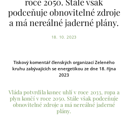
roce 2050. Stále však
podceňuje obnovitelné zdroje
a má nereálné jaderné plány.
18. 10. 2023
Tiskový komentář členských organizací Zeleného
kruhu zabývajících se energetikou ze dne 18. října
2023
Vláda potvrdila konec uhlí v roce 2033, ropa a
plyn končí v roce 2050. Stále však podceňuje
obnovitelné zdroje a má nereálné jaderné
plány.