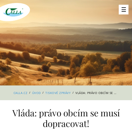
/
/
/
CALLA.CZ
ÚVOD
TISKOVÉ ZPRÁVY
VLÁDA: PRÁVO OBCÍM SE MUSÍ DOPRACOVAT!
Vláda: právo obcím se musí
dopracovat!