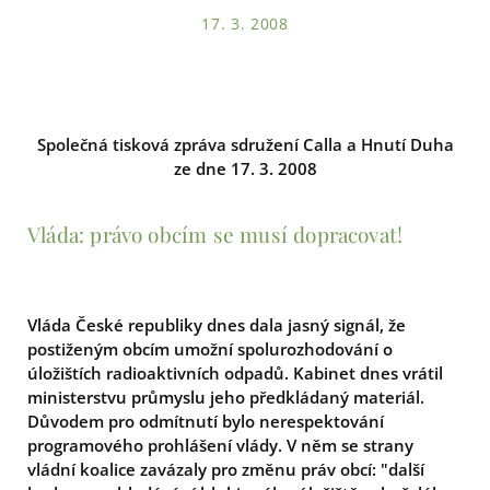
17. 3. 2008
Společná tisková zpráva sdružení Calla a Hnutí Duha
ze dne 17. 3. 2008
Vláda: právo obcím se musí dopracovat!
Vláda České republiky dnes dala jasný signál, že
postiženým obcím umožní spolurozhodování o
úložištích radioaktivních odpadů. Kabinet dnes vrátil
ministerstvu průmyslu jeho předkládaný materiál.
Důvodem pro odmítnutí bylo nerespektování
programového prohlášení vlády. V něm se strany
vládní koalice zavázaly pro změnu práv obcí: "další