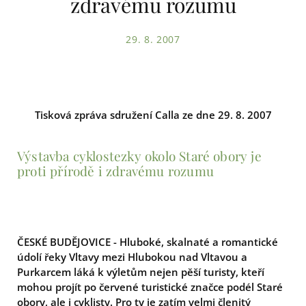
zdravému rozumu
29. 8. 2007
Tisková zpráva sdružení Calla ze dne 29. 8. 2007
Výstavba cyklostezky okolo Staré obory je
proti přírodě i zdravému rozumu
ČESKÉ BUDĚJOVICE - Hluboké, skalnaté a romantické
údolí řeky Vltavy mezi Hlubokou nad Vltavou a
Purkarcem láká k výletům nejen pěší turisty, kteří
mohou projít po červené turistické značce podél Staré
obory, ale i cyklisty. Pro ty je zatím velmi členitý