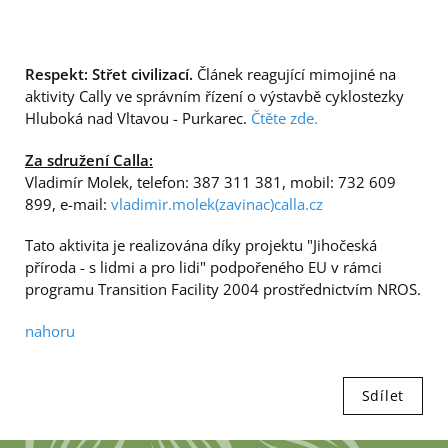
Respekt: Střet civilizací.
Článek reagující mimojiné na
aktivity Cally ve správním řízení o výstavbě cyklostezky
Hluboká nad Vltavou - Purkarec.
Čtěte zde.
Za sdružení Calla:
Vladimír Molek, telefon: 387 311 381, mobil: 732 609
899, e-mail:
vladimir.molek(zavinac)calla.cz
Tato aktivita je realizována díky projektu "Jihočeská
příroda - s lidmi a pro lidi" podpořeného EU v rámci
programu Transition Facility 2004 prostřednictvím NROS.
nahoru
Sdílet