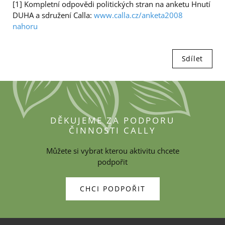
[1] Kompletní odpovědi politických stran na anketu Hnutí
DUHA a sdružení Calla:
www.calla.cz/anketa2008
nahoru
Sdílet
DĚKUJEME ZA PODPORU
ČINNOSTI CALLY
Můžete si vybrat kterou aktivitu chcete
podpořit
CHCI PODPOŘIT