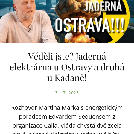
Věděli jste? Jaderná
elektrárna u Ostravy a druhá
u Kadaně!
31. 7. 2025
Rozhovor Martina Marka s energetickým
poradcem Edvardem Sequensem z
organizace Calla. Vláda chystá dvě zcela