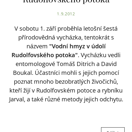
1.9.2012
V sobotu 1. září proběhla letošní šestá
přírodovědná vycházka, tentokrát s
názvem
"Vodní hmyz v údolí
Rudolfovského potoka"
. Vycházku vedli
entomologové Tomáš Ditrich a David
Boukal. Účastníci mohli s jejich pomocí
poznat mnoho bezobratlých živočichů,
kteří žijí v Rudolfovském potoce a rybníku
Jarval, a také různé metody jejich odchytu.