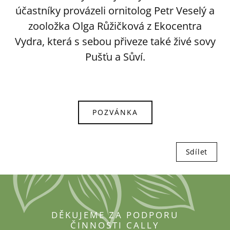
účastníky provázeli ornitolog Petr Veselý a
zooložka Olga Růžičková z Ekocentra
Vydra, která s sebou přiveze také živé sovy
Pušťu a Sůví.
POZVÁNKA
Sdílet
DĚKUJEME ZA PODPORU
ČINNOSTI CALLY