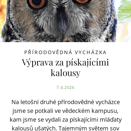
PŘÍRODOVĚDNÁ VYCHÁZKA
Výprava za pískajícími
kalousy
7.4.2026
Na letošní druhé přírodovědné vycházce
jsme se potkali ve vědeckém kampusu,
kam jsme se vydali za pískajícími mláďaty
kalousů ušatých. Tajemným světem sov