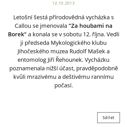
12.10.2013
Letošní šestá přírodovědná vycházka s
Callou se jmenovala
"Za houbami na
Borek"
a konala se v sobotu 12. října. Vedli
ji předseda Mykologického klubu
Jihočeského muzea Rudolf Mašek a
entomolog Jiří Řehounek. Vycházku
poznamenala nižší účast, pravděpodobně
kvůli mrazivému a deštivému rannímu
počasí.
Sdílet