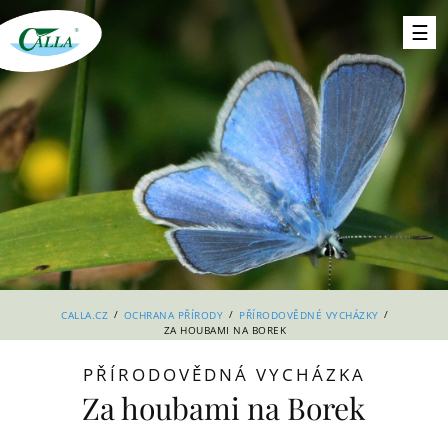
/
/
/
CALLA.CZ
OCHRANA PŘÍRODY
PŘÍRODOVĚDNÉ VYCHÁZKY
ZA HOUBAMI NA BOREK
PŘÍRODOVĚDNÁ VYCHÁZKA
Za houbami na Borek