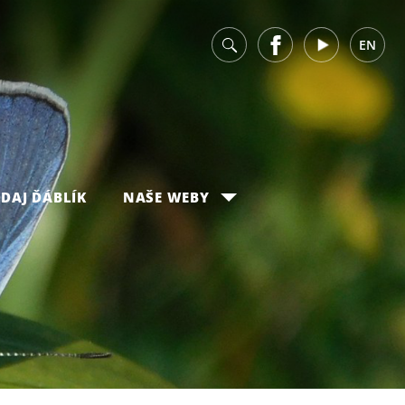
v
Facebook
Youtube
EN
DAJ ĎÁBLÍK
NAŠE WEBY