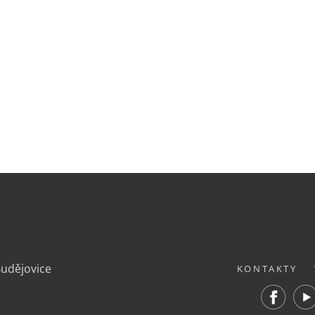
.
Budějovice
KONTAKTY
Facebook
Yout