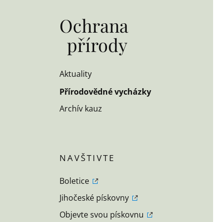
Ochrana
přírody
Aktuality
Přírodovědné vycházky
Archív kauz
Boletice
Jihočeské pískovny
Objevte svou pískovnu