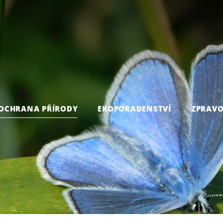
OCHRANA PŘÍRODY
EKOPORADENSTVÍ
ZPRAVO