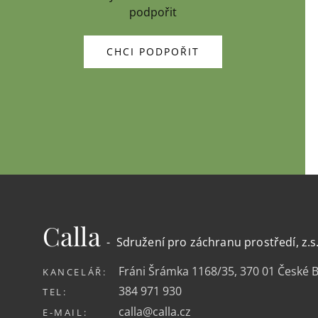
podpořit
CHCI PODPOŘIT
Calla
- Sdružení pro záchranu prostředí, z.s
Fráni Šrámka 1168/35, 370 01 České 
KANCELÁŘ:
384 971 930
TEL:
calla@calla.cz
E-MAIL: