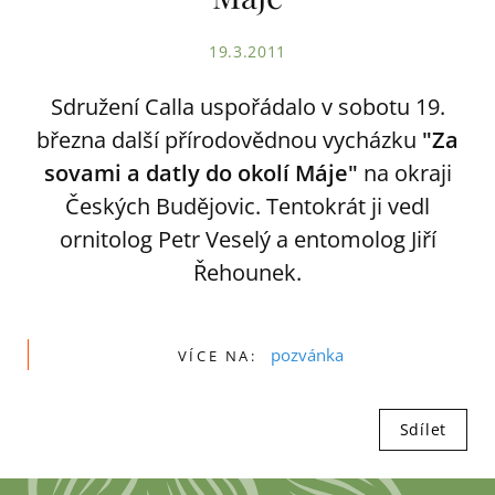
19.3.2011
Sdružení Calla uspořádalo v sobotu 19.
března další přírodovědnou vycházku
"Za
sovami a datly do okolí Máje"
na okraji
Českých Budějovic. Tentokrát ji vedl
ornitolog Petr Veselý a entomolog Jiří
Řehounek.
pozvánka
VÍCE NA:
Sdílet