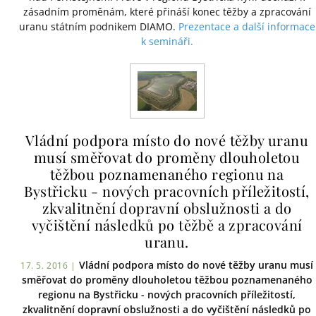
zásadním proměnám, které přináší konec těžby a zpracování
uranu státním podnikem DIAMO.
Prezentace a další informace
k semináři.
Vládní podpora místo do nové těžby uranu
musí směřovat do proměny dlouholetou
těžbou poznamenaného regionu na
Bystřicku - nových pracovních příležitostí,
zkvalitnění dopravní obslužnosti a do
vyčištění následků po těžbě a zpracování
uranu.
Vládní podpora místo do nové těžby uranu musí
17. 5. 2016 |
směřovat do proměny dlouholetou těžbou poznamenaného
regionu na Bystřicku - nových pracovních příležitostí,
zkvalitnění dopravní obslužnosti a do vyčištění následků po