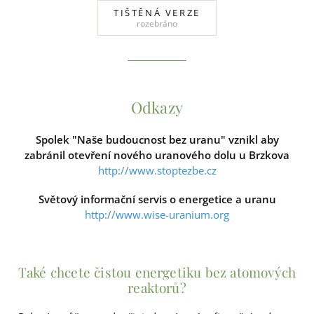
TIŠTĚNÁ VERZE
rozebráno
Odkazy
Spolek "Naše budoucnost bez uranu" vznikl aby
zabránil otevření nového uranového dolu u Brzkova
http://www.stoptezbe.cz
Světový informační servis o energetice a uranu
http://www.wise-uranium.org
Také chcete čistou energetiku bez atomových
reaktorů?