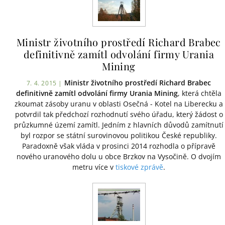
Ministr životního prostředí Richard Brabec
definitivně zamítl odvolání firmy Urania
Mining
Ministr životního prostředí Richard Brabec
7. 4. 2015 |
definitivně zamítl odvolání firmy Urania Mining
, která chtěla
zkoumat zásoby uranu v oblasti Osečná - Kotel na Liberecku a
potvrdil tak předchozí rozhodnutí svého úřadu, který žádost o
průzkumné území zamítl. Jedním z hlavních důvodů zamítnutí
byl rozpor se státní surovinovou politikou České republiky.
Paradoxně však vláda v prosinci 2014 rozhodla o přípravě
nového uranového dolu u obce Brzkov na Vysočině. O dvojím
metru více v
tiskové zprávě
.