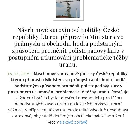
Návrh nové surovinové politiky České
republiky, kterou připravilo Ministerstvo
průmyslu a obchodu, hodlá podstatným
způsobem proměnit polistopadový kurz v
postupném utlumování problematické těžby
uranu.
Návrh nové surovinové politiky České republiky,
15. 12. 2015 |
kterou připravilo Ministerstvo průmyslu a obchodu, hodlá
podstatným způsobem proměnit polistopadový kurz v
postupném utlumování problematické těžby uranu.
Považuje
za žádoucí začít chystat otevření nového dolu pro těžbu
nepodstatných zásob uranu na ložiscích Brzkov a Horní
Věžnice. S přípravou těžby na této lokalitě zásadně nesouhlasí
starostové, obyvatelé dotčených obcí i ekologická sdružení.
Více v
tiskové zprávě
.