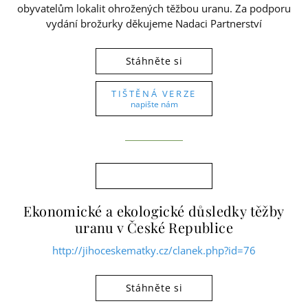
obyvatelům lokalit ohrožených těžbou uranu. Za podporu
vydání brožurky děkujeme Nadaci Partnerství
Stáhněte si
TIŠTĚNÁ VERZE
napište nám
Ekonomické a ekologické důsledky těžby
uranu v České Republice
http://jihoceskematky.cz/clanek.php?id=76
Stáhněte si