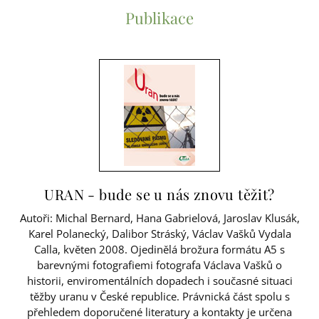
Publikace
URAN - bude se u nás znovu těžit?
Autoři: Michal Bernard, Hana Gabrielová, Jaroslav Klusák,
Karel Polanecký, Dalibor Stráský, Václav Vašků Vydala
Calla, květen 2008. Ojedinělá brožura formátu A5 s
barevnými fotografiemi fotografa Václava Vašků o
historii, enviromentálních dopadech i současné situaci
těžby uranu v České republice. Právnická část spolu s
přehledem doporučené literatury a kontakty je určena