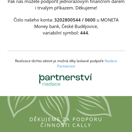
Pak nás můžete podpořit jednorázovým finančním darem
i trvalým příkazem. Děkujeme!
Číslo našeho konta:
3202800544 / 0600
u MONETA
Money bank, České Budějovice,
variabilní symbol:
444
.
Realizace těchto aktivit je možná díky laskavé podpoře
Nadace
Partnerství
DĚKUJEME ZA PODPORU
ČINNOSTI CALLY