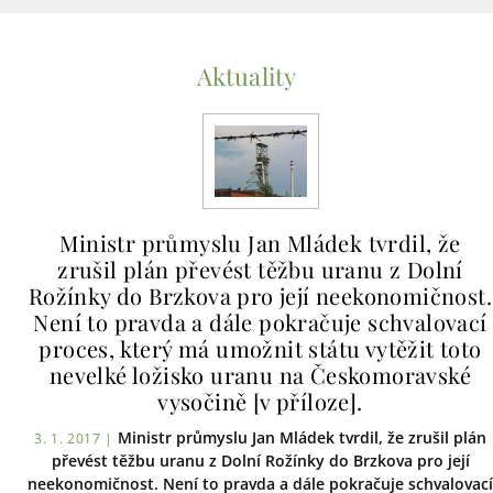
Aktuality
Ministr průmyslu Jan Mládek tvrdil, že
zrušil plán převést těžbu uranu z Dolní
Rožínky do Brzkova pro její neekonomičnost.
Není to pravda a dále pokračuje schvalovací
proces, který má umožnit státu vytěžit toto
nevelké ložisko uranu na Českomoravské
vysočině [v příloze].
Ministr průmyslu Jan Mládek tvrdil, že zrušil plán
3. 1. 2017 |
převést těžbu uranu z Dolní Rožínky do Brzkova pro její
neekonomičnost. Není to pravda a dále pokračuje schvalovací