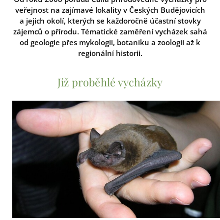
veřejnost na zajímavé lokality v Českých Budějovicích
a jejich okolí, kterých se každoročně účastní stovky
zájemců o přírodu. Tématické zaměření vycházek sahá
od geologie přes mykologii, botaniku a zoologii až k
regionální historii.
Již proběhlé vycházky