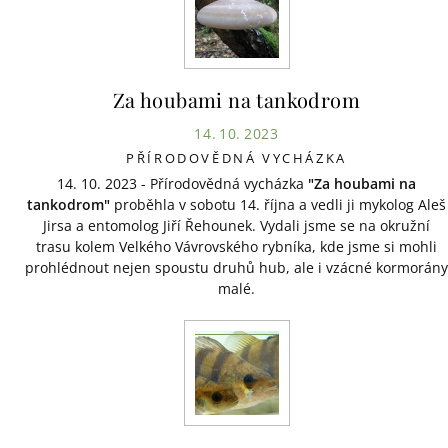
Za houbami na tankodrom
14. 10. 2023
PŘÍRODOVĚDNÁ VYCHÁZKA
14. 10. 2023 - Přírodovědná vycházka
"Za houbami na
tankodrom"
proběhla v sobotu 14. října a vedli ji mykolog Aleš
Jirsa a entomolog Jiří Řehounek. Vydali jsme se na okružní
trasu kolem Velkého Vávrovského rybníka, kde jsme si mohli
prohlédnout nejen spoustu druhů hub, ale i vzácné kormorány
malé.