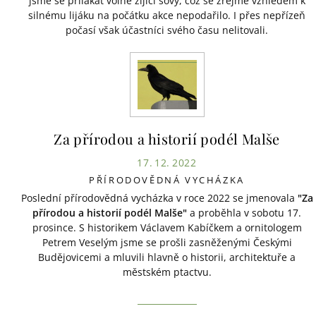
jsme se přilákat volně žijící sovy, což se zřejmě vzhledem k
silnému lijáku na počátku akce nepodařilo. I přes nepřízeň
počasí však účastníci svého času nelitovali.
Za přírodou a historií podél Malše
17. 12. 2022
PŘÍRODOVĚDNÁ VYCHÁZKA
Poslední přírodovědná vycházka v roce 2022 se jmenovala
"Za
přírodou a historií podél Malše"
a proběhla v sobotu 17.
prosince. S historikem Václavem Kabíčkem a ornitologem
Petrem Veselým jsme se prošli zasněženými Českými
Budějovicemi a mluvili hlavně o historii, architektuře a
městském ptactvu.