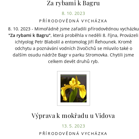
Za rybami k Bagru
8. 10. 2023
PŘÍRODOVĚDNÁ VYCHÁZKA
8. 10. 2023 - Mimořádně jsme zařadili přírodovědnou vycházku
"Za rybami k Bagru"
, která proběhla v neděli 8. října, Provázeli
ichtyolog Petr Blabolil a entomolog Jiří Řehounek. Kromě
odchytu a poznávání vodních živočichů se mluvilo také o
dalším osudu nádrže Bagr v parku Stromovka. Chytili jsme
celkem devět druhů ryb.
Výprava k mokřadu u Vidova
13. 5. 2023
PŘÍRODOVĚDNÁ VYCHÁZKA