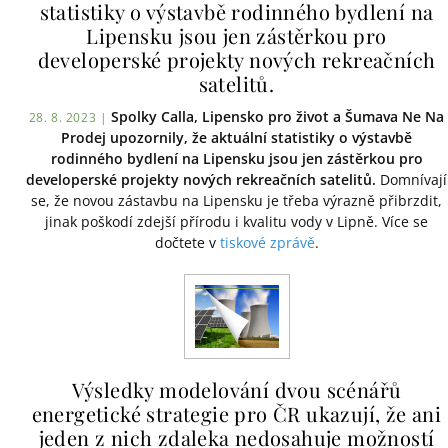
statistiky o výstavbě rodinného bydlení na
Lipensku jsou jen zástěrkou pro
developerské projekty nových rekreačních
satelitů.
Spolky Calla, Lipensko pro život a Šumava Ne Na
28. 8. 2023 |
Prodej upozornily, že aktuální statistiky o výstavbě
rodinného bydlení na Lipensku jsou jen zástěrkou pro
developerské projekty nových rekreačních satelitů.
Domnívají
se, že novou zástavbu na Lipensku je třeba výrazně přibrzdit,
jinak poškodí zdejší přírodu i kvalitu vody v Lipně. Více se
dočtete v
tiskové zprávě
.
Výsledky modelování dvou scénářů
energetické strategie pro ČR ukazují, že ani
jeden z nich zdaleka nedosahuje možností