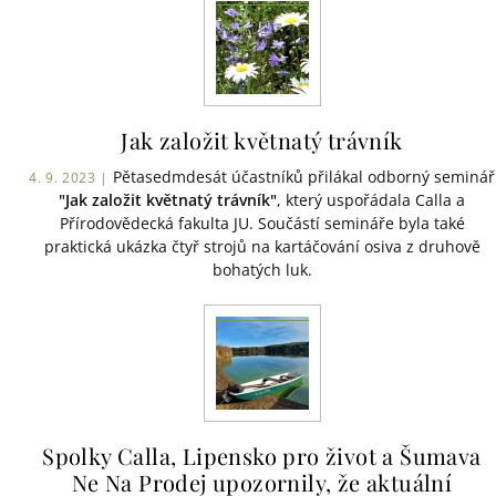
Jak založit květnatý trávník
Pětasedmdesát účastníků přilákal odborný seminář
4. 9. 2023 |
"Jak založit květnatý trávník"
, který uspořádala Calla a
Přírodovědecká fakulta JU. Součástí semináře byla také
praktická ukázka čtyř strojů na kartáčování osiva z druhově
bohatých luk.
Spolky Calla, Lipensko pro život a Šumava
Ne Na Prodej upozornily, že aktuální