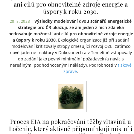
ani cílů pro obnovitelné zdroje energie a
úspory k roku 2030.
Výsledky modelování dvou scénářů energetické
28. 8. 2023 |
strategie pro ČR ukazují, že ani jeden z nich zdaleka
nedosahuje možností ani cílů pro obnovitelné zdroje energie
a úspory k roku 2030.
Ekologické organizace již při zadání
modelování kritizovaly stropy omezující rozvoj OZE, zatímco
nové jaderné reaktory v Dukovanech a v Temelíně vstupovaly
do zadání jako pevný minimální požadavek (a navíc s
nereálnými podhodnocenými náklady). Podrobnosti v
tiskové
zprávě
.
Proces EIA na pokračování těžby vltavínů u
Ločenic, který aktivně připomínkují místní i