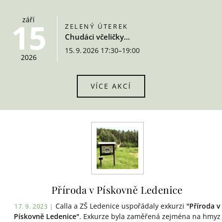
září
15
ZELENÝ ÚTEREK
Chudáci včeličky...
15. 9. 2026 17:30–19:00
2026
VÍCE AKCÍ
Příroda v Pískovně Ledenice
Calla a ZŠ Ledenice uspořádaly exkurzi
"Příroda v
17. 9. 2023 |
Pískovně Ledenice"
. Exkurze byla zaměřená zejména na hmyz