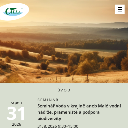
ÚVOD
SEMINÁŘ
srpen
31
Seminář Voda v krajině aneb Malé vodní
nádrže, prameniště a podpora
biodiverzity
2026
31. 8. 2026 9:30–15:00