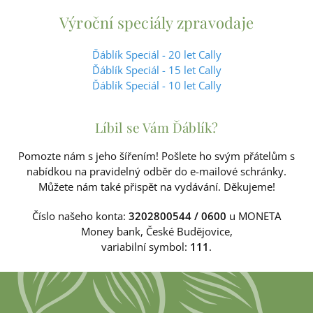
Výroční speciály zpravodaje
Ďáblík Speciál - 20 let Cally
Ďáblík Speciál - 15 let Cally
Ďáblík Speciál - 10 let Cally
Líbil se Vám Ďáblík?
Pomozte nám s jeho šířením! Pošlete ho svým přátelům s
nabídkou na pravidelný odběr do e-mailové schránky.
Můžete nám také přispět na vydávání. Děkujeme!
Číslo našeho konta:
3202800544 / 0600
u MONETA
Money bank, České Budějovice,
variabilní symbol:
111
.