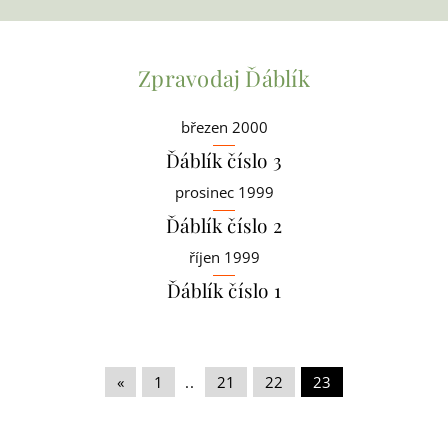
Zpravodaj Ďáblík
březen 2000
Ďáblík číslo 3
prosinec 1999
Ďáblík číslo 2
říjen 1999
Ďáblík číslo 1
«
|
1
|
..
|
21
|
22
|
23