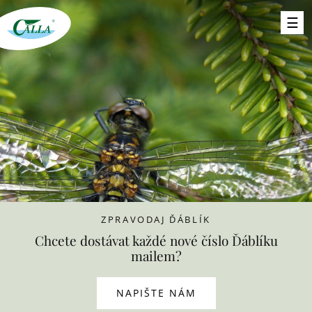
ZPRAVODAJ ĎÁBLÍK
Chcete dostávat každé nové číslo Ďáblíku
mailem?
NAPIŠTE NÁM